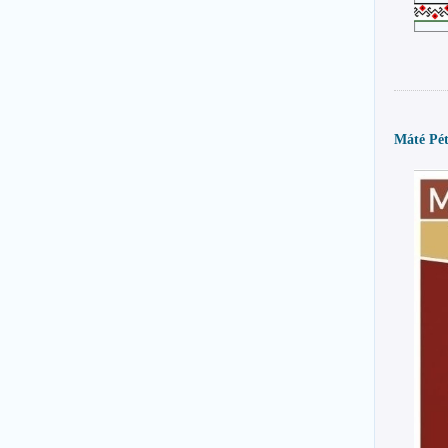
Máté Pé