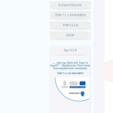
Elérhetőségeink
TOP-7.1.1-16-H-ERFA
TOP-CLLD
EFOP
Top-CLLD
„…még egy lépés kell, hogy itt
legyél!” - Hajdúnánás Város helyi
közösségfejlesztési stratégiája
TOP-7.1.1-16-2016-00075