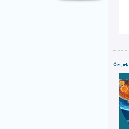
Őssejtek