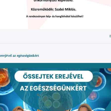
B
 erejével az egészségünkért