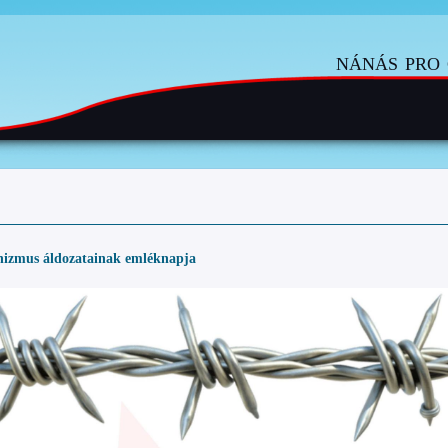
nánás pro 
zmus áldozatainak emléknapja