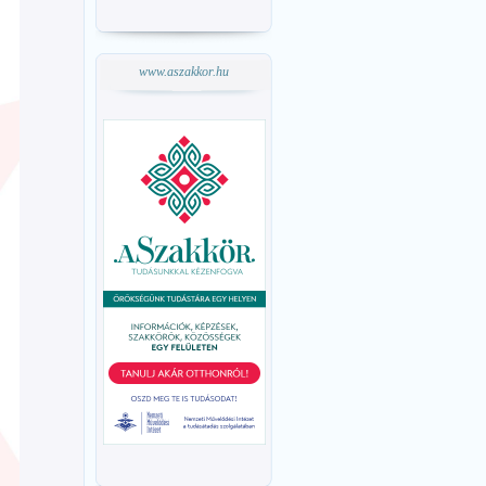
www.aszakkor.hu