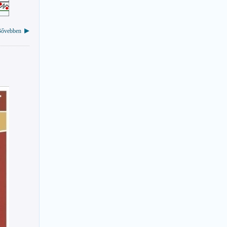
ővebben