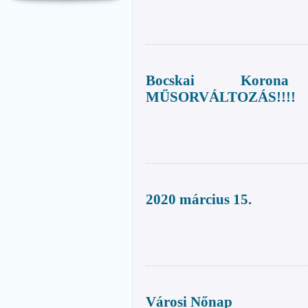
Bocskai Korona s
MŰSORVÁLTOZÁS!!!!
2020 március 15.
Városi Nőnap