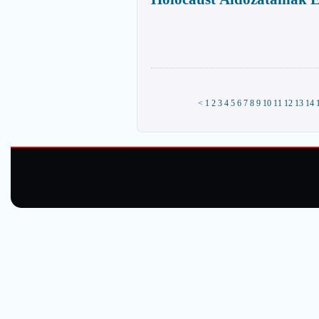
<
1
2
3
4
5
6
7
8
9
10
11
12
13
14