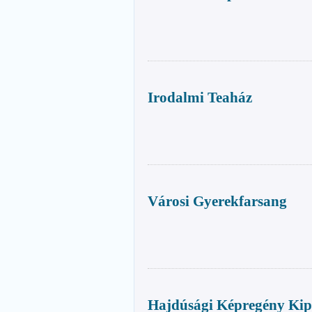
Irodalmi Teaház
Városi Gyerekfarsang
Hajdúsági Képregény Kip