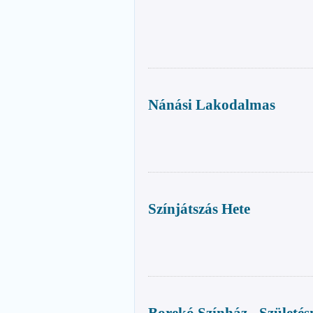
Nánási Lakodalmas
Színjátszás Hete