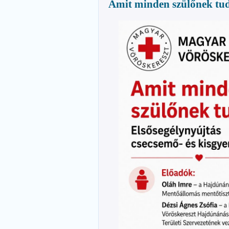
Amit minden szülőnek tud