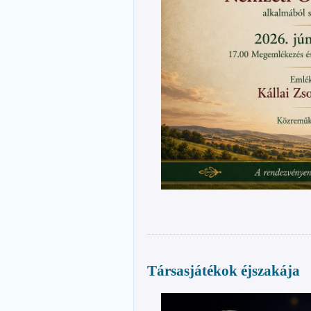
Társasjátékok éjszakája