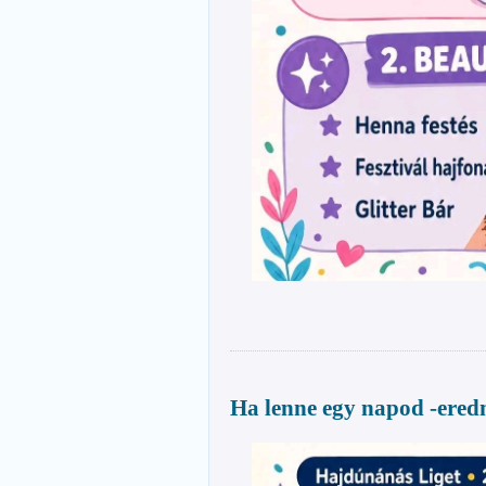
Ha lenne egy napod -ered