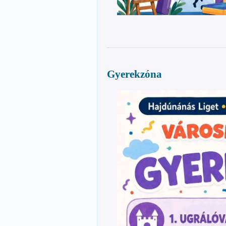
Gyerekzóna