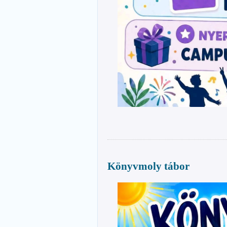
Könyvmoly tábor