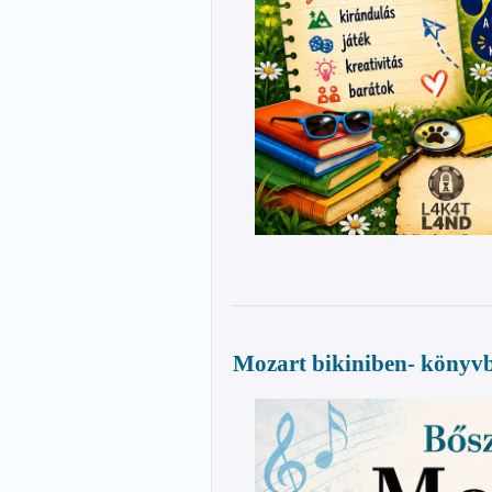
Mozart bikiniben- könyv