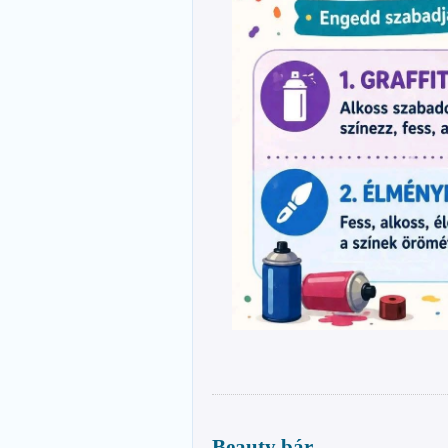
Beauty bár