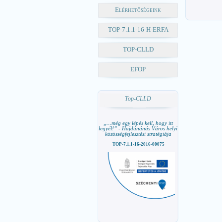
Elérhetőségeink
TOP-7.1.1-16-H-ERFA
TOP-CLLD
EFOP
Top-CLLD
„…még egy lépés kell, hogy itt
legyél!” - Hajdúnánás Város helyi
közösségfejlesztési stratégiája
TOP-7.1.1-16-2016-00075