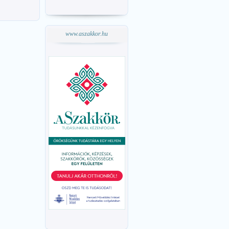
www.aszakkor.hu