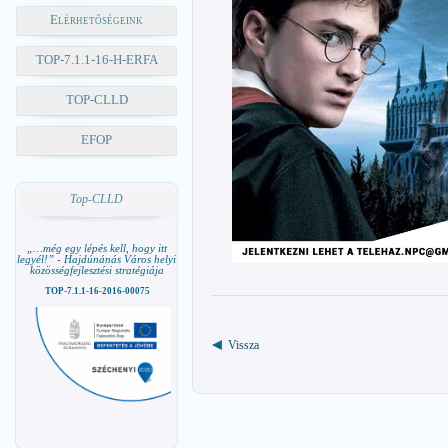
Elérhetőségeink
TOP-7.1.1-16-H-ERFA
TOP-CLLD
EFOP
Top-CLLD
„…még egy lépés kell, hogy itt
legyél!” - Hajdúnánás Város helyi
közösségfejlesztési stratégiája
TOP-7.1.1-16-2016-00075
Vissza