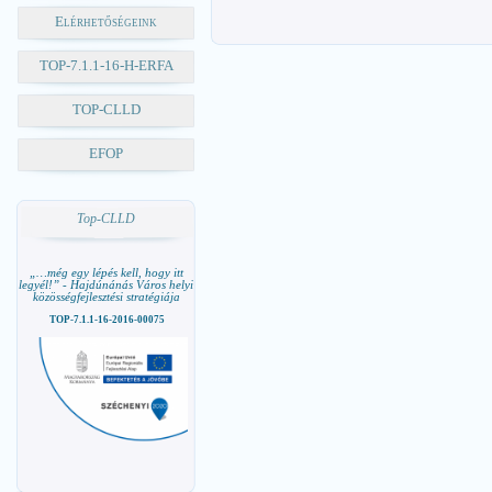
Elérhetőségeink
TOP-7.1.1-16-H-ERFA
TOP-CLLD
EFOP
Top-CLLD
„…még egy lépés kell, hogy itt
legyél!” - Hajdúnánás Város helyi
közösségfejlesztési stratégiája
TOP-7.1.1-16-2016-00075