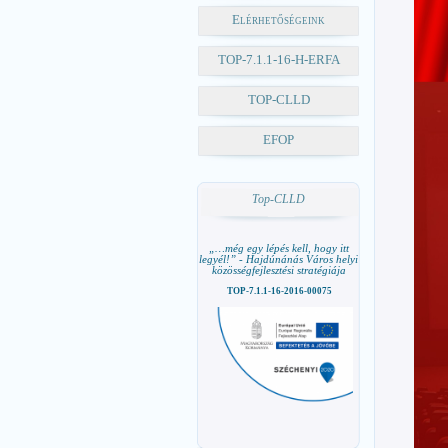
Elérhetőségeink
TOP-7.1.1-16-H-ERFA
TOP-CLLD
EFOP
Top-CLLD
„…még egy lépés kell, hogy itt
legyél!” - Hajdúnánás Város helyi
közösségfejlesztési stratégiája
TOP-7.1.1-16-2016-00075