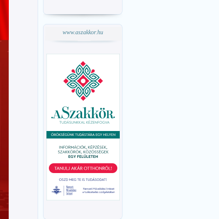
www.aszakkor.hu