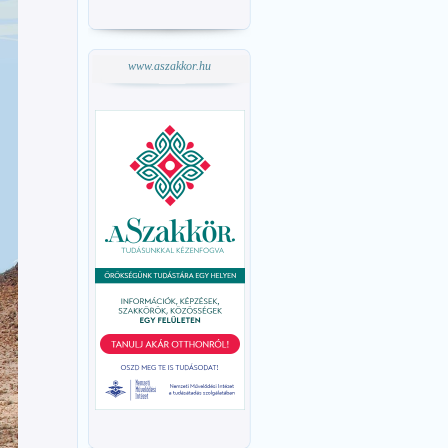
www.aszakkor.hu