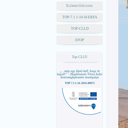
Elérhetőségeink
TOP-7.1.1-16-H-ERFA
TOP-CLLD
EFOP
Top-CLLD
„…még egy lépés kell, hogy itt
legyél!” - Hajdúnánás Város helyi
közösségfejlesztési stratégiája
TOP-7.1.1-16-2016-00075